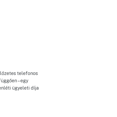
lőzetes telefonos
függően – egy
léti ügyeleti díja