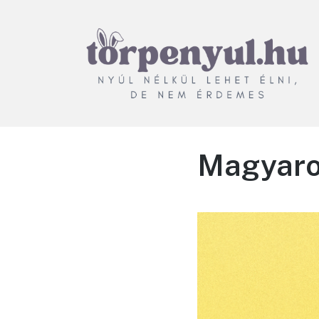
Törpenyúl.hu
Nyúl nélkül lehet élni, de
nem érdemes
Magyaror